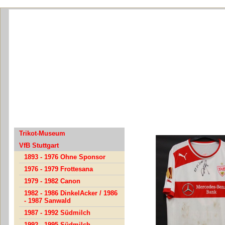
2014 M.Be
Trikot-Museum
VfB Stuttgart
1893 - 1976 Ohne Sponsor
1976 - 1979 Frottesana
1979 - 1982 Canon
1982 - 1986 DinkelAcker / 1986
- 1987 Sanwald
1987 - 1992 Südmilch
1992 - 1995 Südmilch