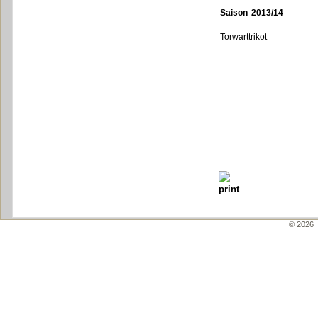
Saison 2013/14
Torwarttrikot
© 2026 \