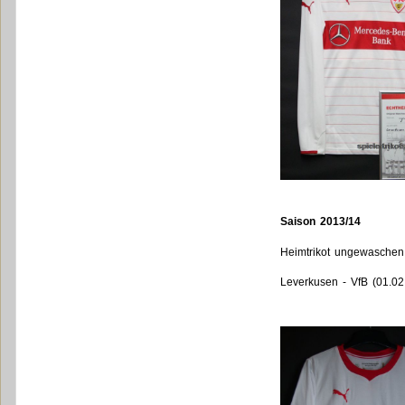
Saison 2013/14
Heimtrikot ungewaschen
Leverkusen - VfB (01.02