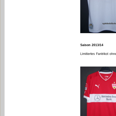
Saison 2013/14
Limitiertes Fantrikot o