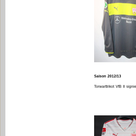
Saison 2012/13
Torwarttrikot VfB II signie