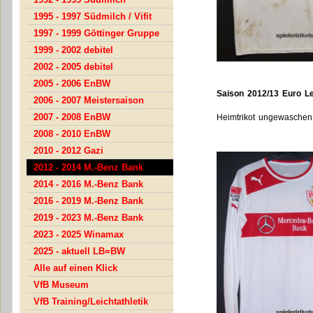
1995 - 1997 Südmilch / Vifit
1997 - 1999 Göttinger Gruppe
1999 - 2002 debitel
2002 - 2005 debitel
2005 - 2006 EnBW
Saison 2012/13 Euro L
2006 - 2007 Meistersaison
2007 - 2008 EnBW
Heimtrikot ungewaschen 
2008 - 2010 EnBW
2010 - 2012 Gazi
2012 - 2014 M.-Benz Bank
2014 - 2016 M.-Benz Bank
2016 - 2019 M.-Benz Bank
2019 - 2023 M.-Benz Bank
2023 - 2025 Winamax
2025 - aktuell LB=BW
Alle auf einen Klick
VfB Museum
VfB Training/Leichtathletik