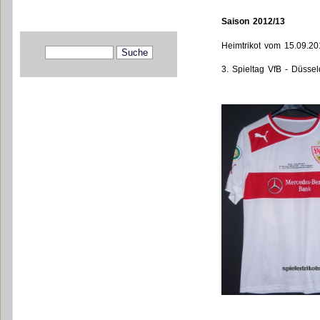
Saison 2012/13
Heimtrikot vom 15.09.20
3. Spieltag VfB - Düssel