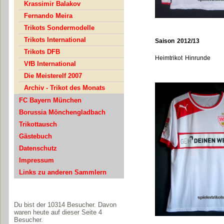
Krassimir Balakov
Fernando Meira
Trikots Sondermodelle
Trikots International
Saison 2012/13
Trikots DFB
Heimtrikot Hinrunde
VfB International
Die Meisterelf 2007
Archiv - Trikot des Monats
FC Bayern München
Borussia Mönchengladbach
Trikottausch
Gästebuch
Datenschutz
Impressum
Links zu anderen Sammlern
Du bist der 10314 Besucher. Davon
waren heute auf dieser Seite 4
Besucher.