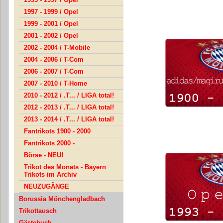
1997 - 1999 / Opel
1999 - 2001 / Opel
2001 - 2002 / Opel
2002 - 2004 / T-Mobile
2004 - 2006 / T-Com
2006 - 2007 / T-Com
2007 - 2010 / T-Home
2010 - 2012 / .T... / LIGA total!
2012 - 2013 / .T... / LIGA total!
2013 - 2014 / .T... / LIGA total!
Fantrikots 1900 - 2000
Fantrikots 2000 -
Börse - NEU!
Trikot des Monats - Bayern
Trikots im Archiv
NEUZUGÄNGE
Borussia Mönchengladbach
Trikottausch
Gästebuch