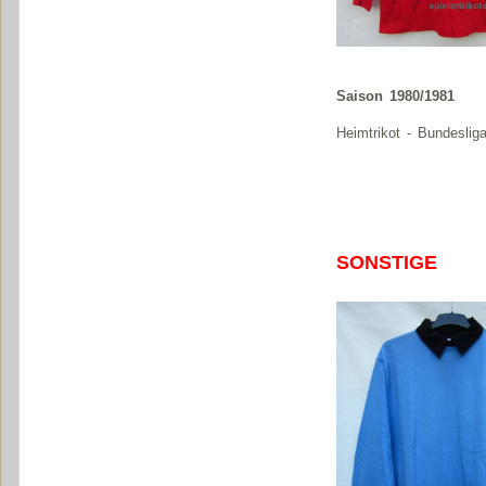
Saison 1980/1981
Heimtrikot - Bundeslig
SONSTIGE