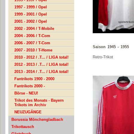
1997 - 1999 / Opel
1999 - 2001 / Opel
2001 - 2002 / Opel
2002 - 2004 / T-Mobile
2004 - 2006 / T-Com
2006 - 2007 / T-Com
Saison 1945 - 1955
2007 - 2010 / T-Home
Retro-Trikot
2010 - 2012 / .T... / LIGA total!
2012 - 2013 / .T... / LIGA total!
2013 - 2014 / .T... / LIGA total!
Fantrikots 1900 - 2000
Fantrikots 2000 -
Börse - NEU!
Trikot des Monats - Bayern
Trikots im Archiv
NEUZUGÄNGE
Borussia Mönchengladbach
Trikottausch
Gästebuch