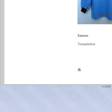
Saison
Torwarttrikot
© 2026 \