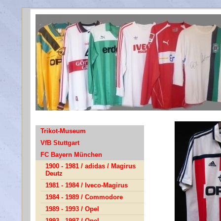
Trikot-Museum
VfB Stuttgart
FC Bayern München
1900 - 1981 / adidas / Magirus
Deutz
1981 - 1984 / Iveco-Magirus
1984 - 1989 / Commodore
1989 - 1993 / Opel
1993 - 1997 / Opel