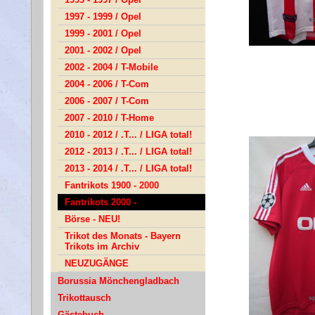
1997 - 1999 / Opel
1999 - 2001 / Opel
2001 - 2002 / Opel
2002 - 2004 / T-Mobile
2004 - 2006 / T-Com
2006 - 2007 / T-Com
2007 - 2010 / T-Home
2010 - 2012 / .T... / LIGA total!
2012 - 2013 / .T... / LIGA total!
2013 - 2014 / .T... / LIGA total!
Fantrikots 1900 - 2000
Fantrikots 2000 -
Börse - NEU!
Trikot des Monats - Bayern
Trikots im Archiv
NEUZUGÄNGE
Borussia Mönchengladbach
Trikottausch
Gästebuch