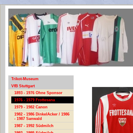
Frottesa
Trikot-Museum
VfB Stuttgart
1893 - 1976 Ohne Sponsor
1976 - 1979 Frottesana
1979 - 1982 Canon
1982 - 1986 DinkelAcker / 1986
- 1987 Sanwald
1987 - 1992 Südmilch
1992 - 1995 Südmilch