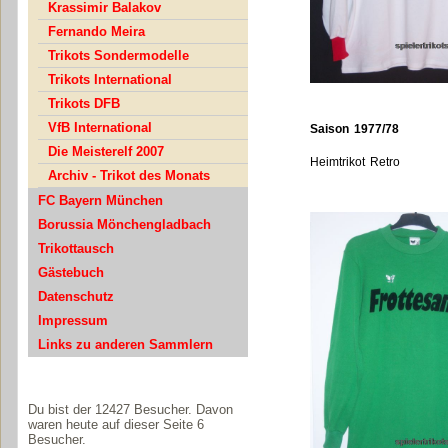
Krassimir Balakov
Fernando Meira
Trikots Sondermodelle
Trikots International
Trikots DFB
VfB International
Saison 1977/78
Die Meisterelf 2007
Heimtrikot Retro
Archiv - Trikot des Monats
FC Bayern München
Borussia Mönchengladbach
Trikottausch
Gästebuch
Datenschutz
Impressum
Links zu anderen Sammlern
Du bist der 12427 Besucher. Davon
waren heute auf dieser Seite 6
Besucher.