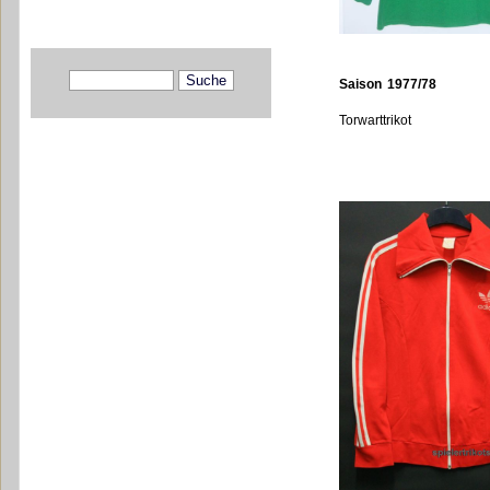
Saison 1977/78
Torwarttrikot