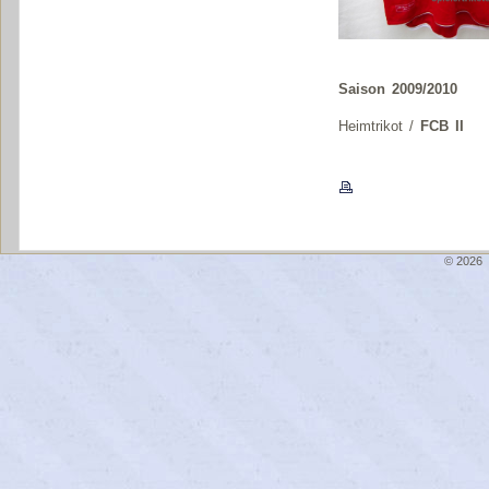
Saison 2009/2010
Heimtrikot /
FCB II
© 2026 \