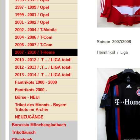
1997 - 1999 / Opel
1999 - 2001 / Opel
2001 - 2002 / Opel
2002 - 2004 / T-Mobile
2004 - 2006 / T-Com
Saison 2007/2008
2006 - 2007 / T-Com
Heimtrikot / Liga
2007 - 2010 / T-Home
2010 - 2012 / .T... / LIGA total!
2012 - 2013 / .T... / LIGA total!
2013 - 2014 / .T... / LIGA total!
Fantrikots 1900 - 2000
Fantrikots 2000 -
Börse - NEU!
Trikot des Monats - Bayern
Trikots im Archiv
NEUZUGÄNGE
Borussia Mönchengladbach
Trikottausch
Gästebuch