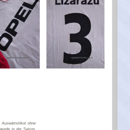
 Auswärtstrikot ohne
 wurde in der Saison