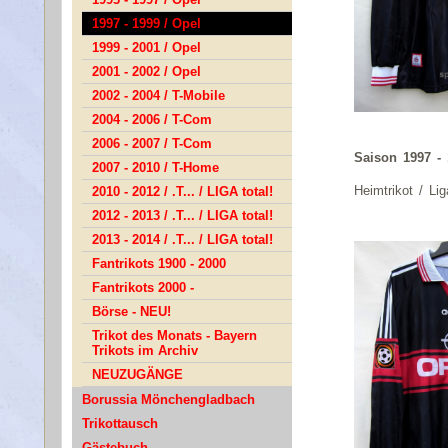
1997 - 1999 / Opel
1999 - 2001 / Opel
2001 - 2002 / Opel
2002 - 2004 / T-Mobile
2004 - 2006 / T-Com
2006 - 2007 / T-Com
Saison 1997 -
2007 - 2010 / T-Home
Heimtrikot / Lig
2010 - 2012 / .T... / LIGA total!
2012 - 2013 / .T... / LIGA total!
2013 - 2014 / .T... / LIGA total!
Fantrikots 1900 - 2000
Fantrikots 2000 -
Börse - NEU!
Trikot des Monats - Bayern
Trikots im Archiv
NEUZUGÄNGE
Borussia Mönchengladbach
Trikottausch
Gästebuch