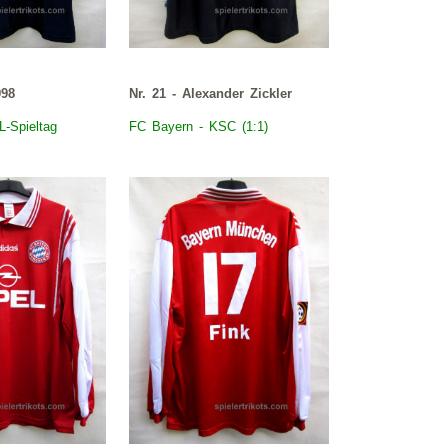
998
Nr. 21 - Alexander Zickler
L-Spieltag
FC
Bayern
- KSC (1:1)