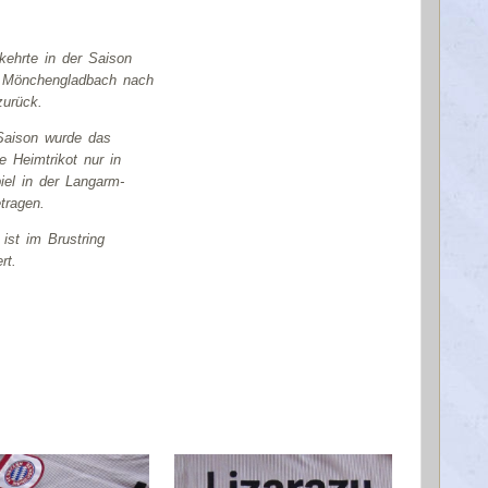
kehrte in der Saison
 Mönchengladbach nach
urück.
 Saison wurde das
e Heimtrikot nur in
iel in der Langarm-
tragen.
 ist im Brustring
rt.