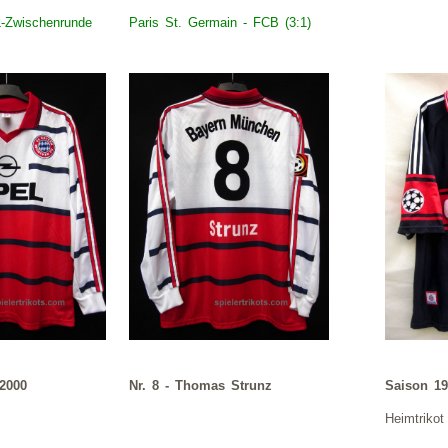
L-Zwischenrunde
Paris St. Germain - FCB (3:1)
 2000
Nr. 8 - Thomas Strunz
Saison 19
Heimtrikot