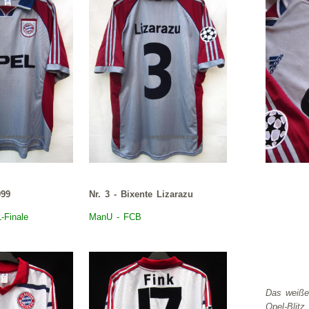
999
Nr. 3 - Bixente Lizarazu
-Finale
ManU - FCB
Das weiße
Opel-Blitz