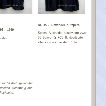
Nr. 35 - Alexander Klitzpera
97 - 1999
Selten, Alexander absolvierte zwar
 /Liga
85 Spiele für FCB II, debütierte
allerdings nie bei den Profis.
sor "Astra", geflockter
nchen"-Schriftzug auf
-Rückseite.