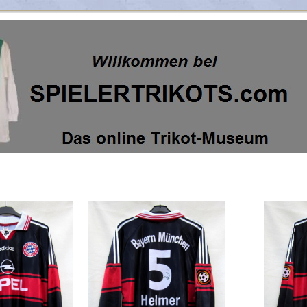
yern_1997_1998-1998_1999_O