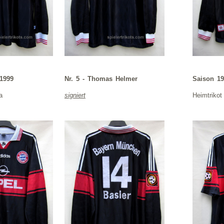
 1999
Nr. 5 - Thomas Helmer
Saison 19
a
signiert
Heimtrikot