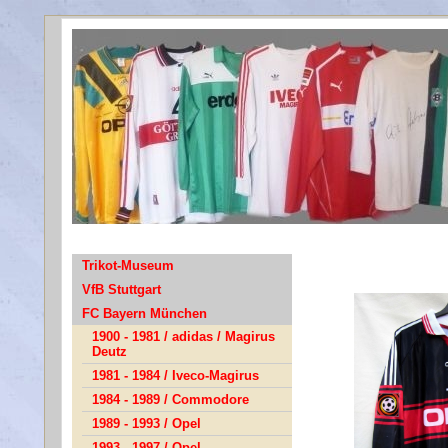
Ba
Trikot-Museum
VfB Stuttgart
FC Bayern München
1900 - 1981 / adidas / Magirus
Deutz
1981 - 1984 / Iveco-Magirus
1984 - 1989 / Commodore
1989 - 1993 / Opel
1993 - 1997 / Opel