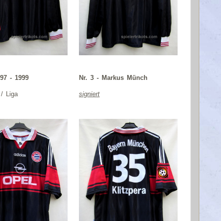
97 - 1999
Nr. 3 - Markus Münch
 / Liga
signiert