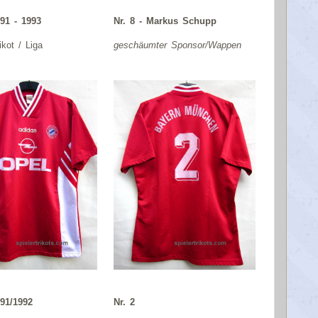
91 - 1993
Nr. 8 - Markus Schupp
ikot / Liga
geschäumter Sponsor/Wappen
91/1992
Nr. 2