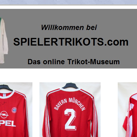
yern_1989_1990-1992_1993_O