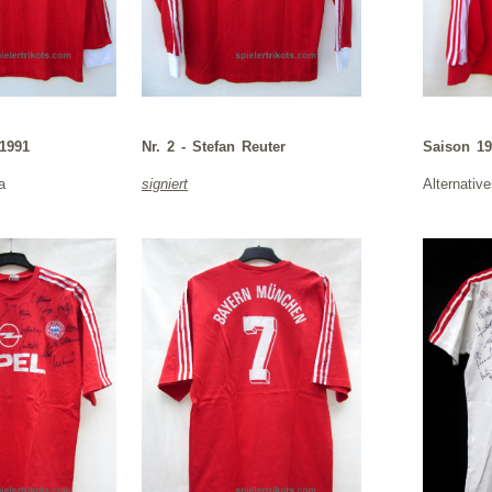
 1991
Nr. 2 - Stefan Reuter
Saison 19
a
signiert
Alternativ