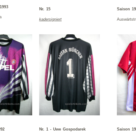
 1993
Nr. 15
Saison 19
a
kadersigniert
Auswärtstr
992
Nr. 1 - Uwe Gospodarek
Saison 19