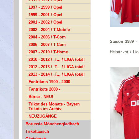
1997 - 1999 / Opel
1999 - 2001 / Opel
2001 - 2002 / Opel
2002 - 2004 / T-Mobile
2004 - 2006 / T-Com
Saison 1989 -
2006 - 2007 / T-Com
Heimtrikot / Lig
2007 - 2010 / T-Home
2010 - 2012 / .T... / LIGA total!
2012 - 2013 / .T... / LIGA total!
2013 - 2014 / .T... / LIGA total!
Fantrikots 1900 - 2000
Fantrikots 2000 -
Börse - NEU!
Trikot des Monats - Bayern
Trikots im Archiv
NEUZUGÄNGE
Borussia Mönchengladbach
Trikottausch
Gästebuch