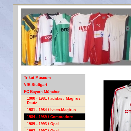
Bayer
Trikot-Museum
VfB Stuttgart
FC Bayern München
1900 - 1981 / adidas / Magirus
Deutz
1981 - 1984 / Iveco-Magirus
1984 - 1989 / Commodore
1989 - 1993 / Opel
1993 - 1997 / Opel