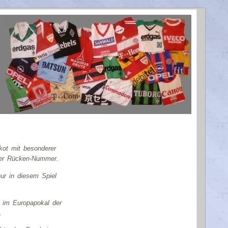
modore
kot mit besonderer
 der Rücken-Nummer.
ur in diesem Spiel
le im Europapokal der
.