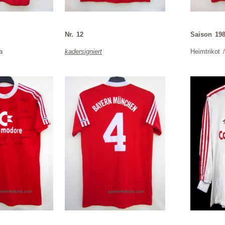
Nr. 12
Saison 198
a
kadersigniert
Heimtrikot 