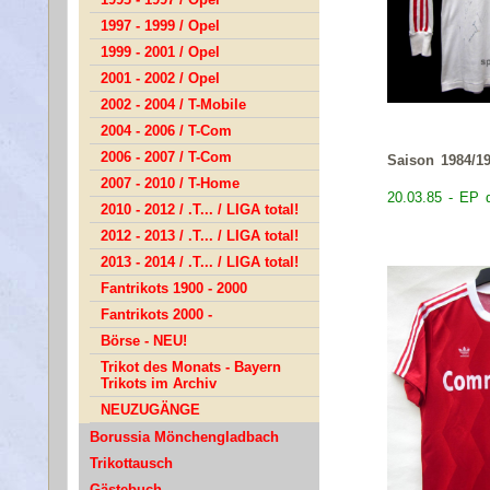
1997 - 1999 / Opel
1999 - 2001 / Opel
2001 - 2002 / Opel
2002 - 2004 / T-Mobile
2004 - 2006 / T-Com
2006 - 2007 / T-Com
Saison 1984/1
2007 - 2010 / T-Home
20.03.85 - EP 
2010 - 2012 / .T... / LIGA total!
2012 - 2013 / .T... / LIGA total!
2013 - 2014 / .T... / LIGA total!
Fantrikots 1900 - 2000
Fantrikots 2000 -
Börse - NEU!
Trikot des Monats - Bayern
Trikots im Archiv
NEUZUGÄNGE
Borussia Mönchengladbach
Trikottausch
Gästebuch