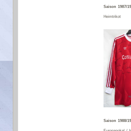
Saison 1987/1
Heimtrikot
Saison 1988/1
Europapokal / H