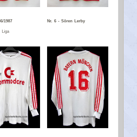
6/1987
Nr. 6 - Sören Lerby
/ Liga