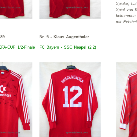
Spieler) ha
Spiel von 
bekommen u
mit Echthei
989
Nr. 5 - Klaus Augenthaler
EFA-CUP 1/2-Finale
FC
Bayern
- SSC Neapel (2:2)