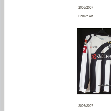
2006/2007
Heimtrikot
2006/2007