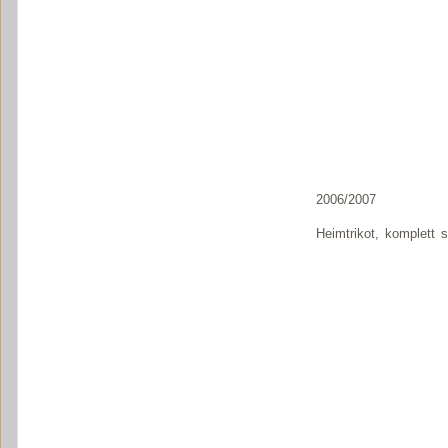
2006/2007
Heimtrikot, komplett si