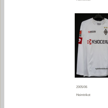
2005/06
Heimtrikot