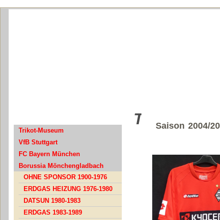
Trikot Mön
Saison 2004/20
Trikot-Museum
VfB Stuttgart
FC Bayern München
Borussia Mönchengladbach
OHNE SPONSOR 1900-1976
ERDGAS HEIZUNG 1976-1980
DATSUN 1980-1983
ERDGAS 1983-1989