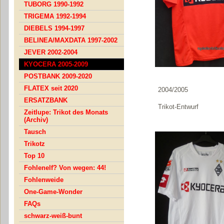
TUBORG 1990-1992
TRIGEMA 1992-1994
DIEBELS 1994-1997
BELINEA/MAXDATA 1997-2002
JEVER 2002-2004
KYOCERA 2005-2009
POSTBANK 2009-2020
FLATEX seit 2020
2004/2005
ERSATZBANK
Trikot-Entwurf
Zeitlupe: Trikot des Monats
(Archiv)
Tausch
Trikotz
Top 10
Fohlenelf? Von wegen: 44!
Fohlenweide
One-Game-Wonder
FAQs
schwarz-weiß-bunt