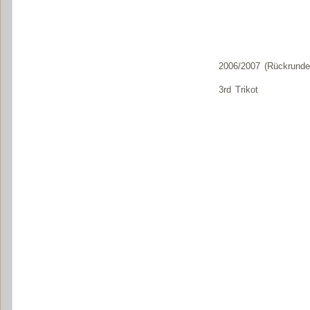
2006/2007 (Rückrunde
3rd Trikot