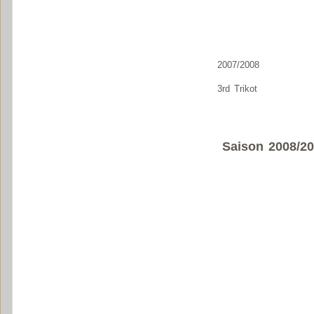
2007/2008
3rd Trikot
Saison 2008/2