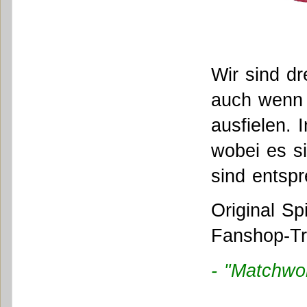
Wir sind dr
auch wenn 
ausfielen.
wobei es si
sind entsp
Original Sp
Fanshop-Tri
- "Matchwor