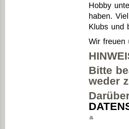
Hobby unter
haben. Viel
Klubs und 
Wir freuen
HINWEIS
Bitte b
weder 
Darüber
DATEN