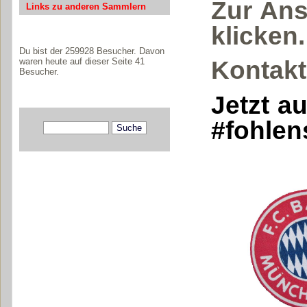
Zur Ans
Links zu anderen Sammlern
klicken.
Du bist der 259928 Besucher. Davon
waren heute auf dieser Seite 41
Kontak
Besucher.
Jetzt a
#fohlen