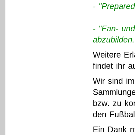
- "Prepared
- "Fan- und
abzubilden.
Weitere Er
findet ihr 
Wir sind i
Sammlungen
bzw. zu kom
den Fußbal
Ein Dank mö